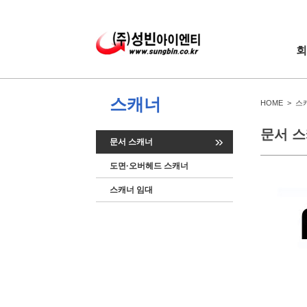
회
스캐너
HOME > 스
문서 
문서 스캐너
도면·오버헤드 스캐너
스캐너 임대